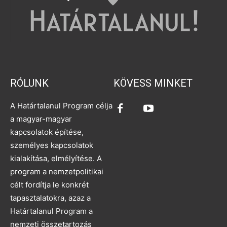
RÓLUNK
KÖVESS MINKET
A Határtalanul Program célja
a magyar-magyar
kapcsolatok építése,
személyes kapcsolatok
kialakítása, elmélyítése. A
program a nemzetpolitikai
célt fordítja le konkrét
tapasztalatokra, azaz a
Határtalanul Program a
nemzeti összetartozás