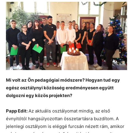
Mi volt az Ön pedagógiai módszere? Hogyan tud egy
egész osztálynyi közösség eredményesen együtt
dolgozni egy közös projekten?
Papp Edit:
Az aktuális osztályomat mindig, az első
évnyitótól hangsúlyozottan összetartásra buzdítom. A
jelenlegi osztályom is eléggé furcsán nézett rám, amikor