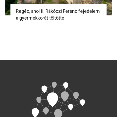
Regéc, ahol II. Rákóczi Ferenc fejedelem
a gyermekkorát töltötte