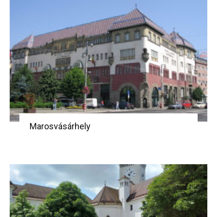
Marosvásárhely