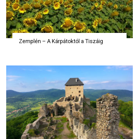
Zemplén – A Kárpátoktól a Tiszáig