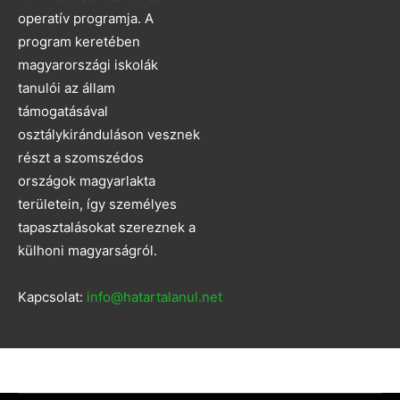
operatív programja. A
program keretében
magyarországi iskolák
tanulói az állam
támogatásával
osztálykiránduláson vesznek
részt a szomszédos
országok magyarlakta
területein, így személyes
tapasztalásokat szereznek a
külhoni magyarságról.
Kapcsolat:
info@hatartalanul.net