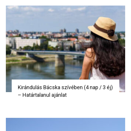
Kirándulás Bácska szívében (4 nap / 3 éj)
– Határtalanul ajánlat