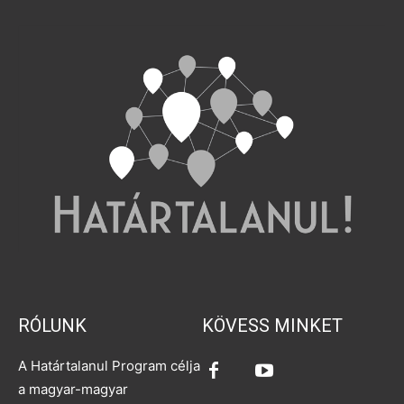
RÓLUNK
KÖVESS MINKET
A Határtalanul Program célja
a magyar-magyar