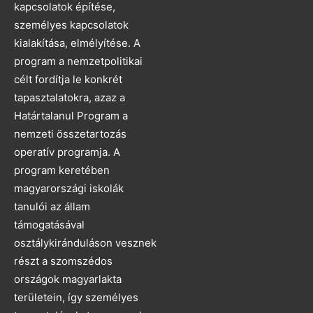
kapcsolatok építése,
személyes kapcsolatok
kialakítása, elmélyítése. A
program a nemzetpolitikai
célt fordítja le konkrét
tapasztalatokra, azaz a
Határtalanul Program a
nemzeti összetartozás
operatív programja. A
program keretében
magyarországi iskolák
tanulói az állam
támogatásával
osztálykiránduláson vesznek
részt a szomszédos
országok magyarlakta
területein, így személyes