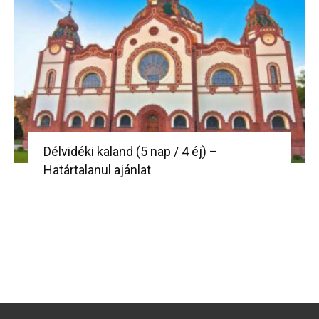
Délvidéki kaland (5 nap / 4 éj) –
Határtalanul ajánlat