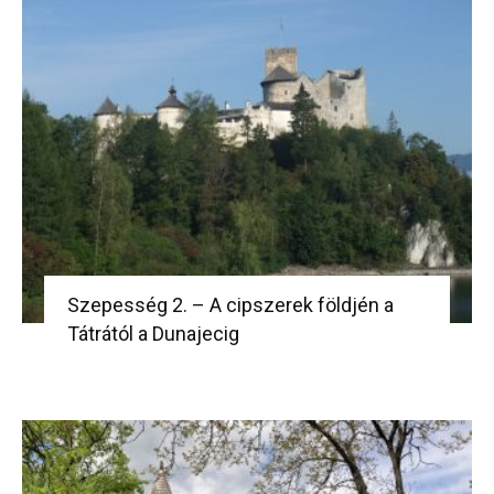
Szepesség 2. – A cipszerek földjén a
Tátrától a Dunajecig