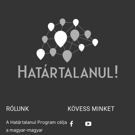
RÓLUNK
KÖVESS MINKET
A Határtalanul Program célja
a magyar-magyar