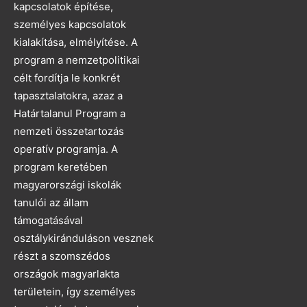
kapcsolatok építése,
személyes kapcsolatok
kialakítása, elmélyítése. A
program a nemzetpolitikai
célt fordítja le konkrét
tapasztalatokra, azaz a
Határtalanul Program a
nemzeti összetartozás
operatív programja. A
program keretében
magyarországi iskolák
tanulói az állam
támogatásával
osztálykiránduláson vesznek
részt a szomszédos
országok magyarlakta
területein, így személyes