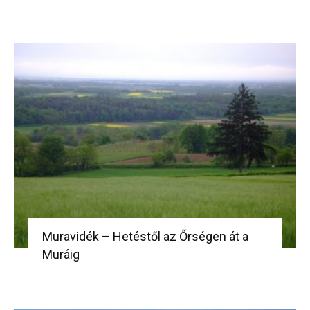
Muravidék – Hetéstől az Őrségen át a
Muráig