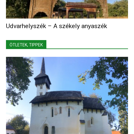
Udvarhelyszék – A székely anyaszék
ÖTLETEK, TIPPEK