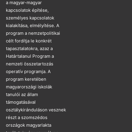
a magyar-magyar
kapcsolatok építése,
személyes kapcsolatok
kialakítása, elmélyítése. A
program a nemzetpolitikai
célt fordítja le konkrét
tapasztalatokra, azaz a
Határtalanul Program a
nemzeti összetartozás
operatív programja. A
program keretében
magyarországi iskolák
tanulói az állam
támogatásával
osztálykiránduláson vesznek
részt a szomszédos
országok magyarlakta