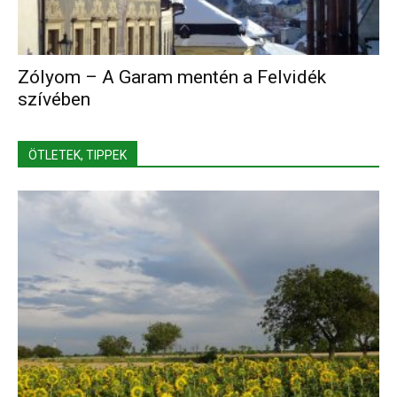
Zólyom – A Garam mentén a Felvidék
szívében
ÖTLETEK, TIPPEK