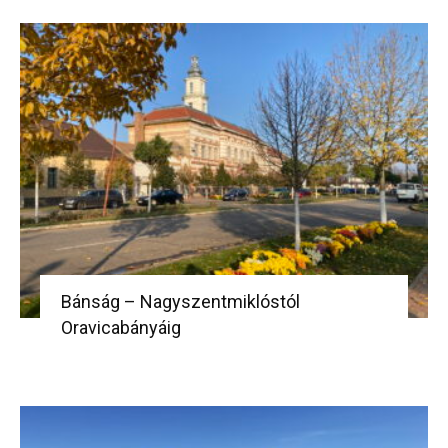
Bánság – Nagyszentmiklóstól
Oravicabányáig