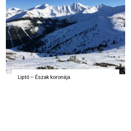
Liptó – Észak koronája