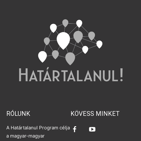
RÓLUNK
KÖVESS MINKET
A Határtalanul Program célja
a magyar-magyar