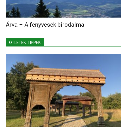
Árva – A fenyvesek birodalma
ÖTLETEK, TIPPEK