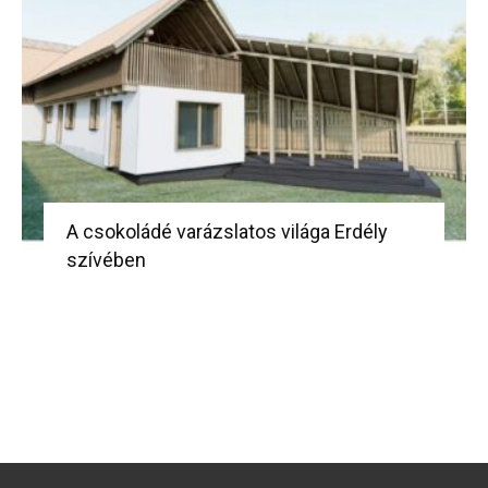
A csokoládé varázslatos világa Erdély
szívében