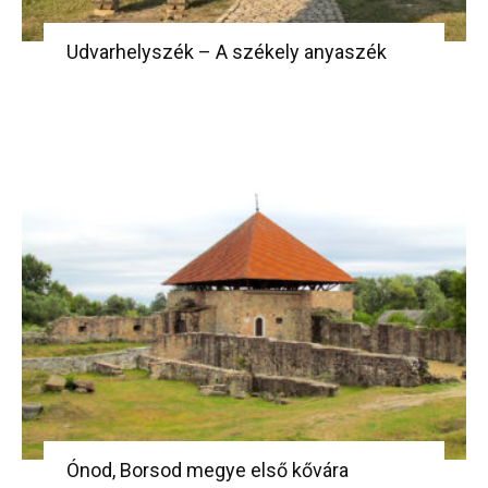
Udvarhelyszék – A székely anyaszék
Ónod, Borsod megye első kővára