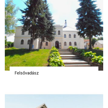
Felsővadász