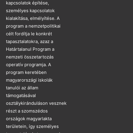
kapcsolatok építése,
személyes kapcsolatok
kialakítása, elmélyítése. A
program a nemzetpolitikai
célt fordítja le konkrét
tapasztalatokra, azaz a
Határtalanul Program a
nemzeti összetartozás
operatív programja. A
program keretében
magyarországi iskolák
tanulói az állam
támogatásával
osztálykiránduláson vesznek
részt a szomszédos
országok magyarlakta
területein, így személyes