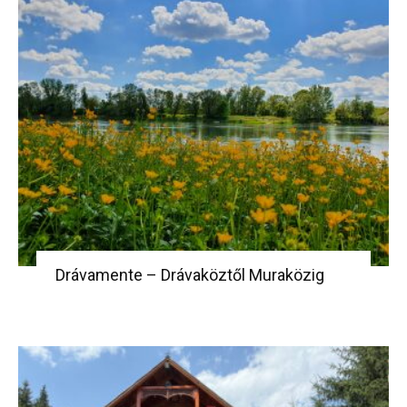
Drávamente – Drávaköztől Muraközig