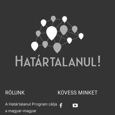
RÓLUNK
KÖVESS MINKET
A Határtalanul Program célja
a magyar-magyar