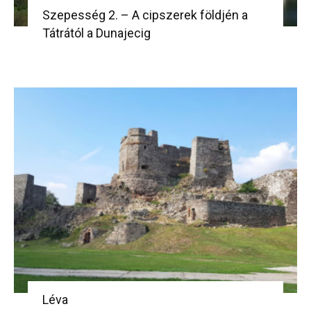
Szepesség 2. – A cipszerek földjén a
Tátrától a Dunajecig
Léva