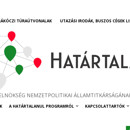
RÁKÓCZI TÚRAÚTVONALAK
UTAZÁSI IRODÁK, BUSZOS CÉGEK LI
RELNÖKSÉG NEMZETPOLITIKAI ÁLLAMTITKÁRSÁGÁNA
K
A HATÁRTALANUL PROGRAMRÓL
KAPCSOLATTARTÓK