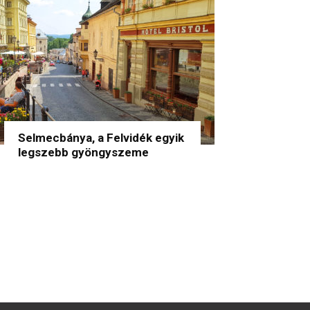
Selmecbánya, a Felvidék egyik
legszebb gyöngyszeme