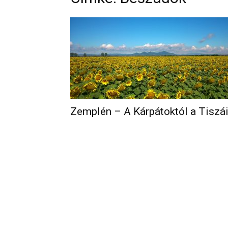
Zemplén – A Kárpátoktól a Tiszá