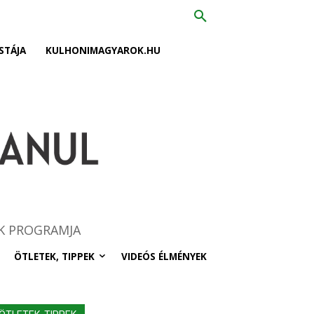
STÁJA
KULHONIMAGYAROK.HU
K PROGRAMJA
ÖTLETEK, TIPPEK
VIDEÓS ÉLMÉNYEK