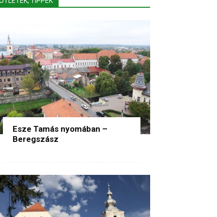
ÖTLETEK, TIPPEK
Esze Tamás nyomában –
Beregszász