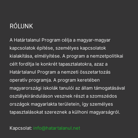
RÓLUNK
A Határtalanul Program célja a magyar-magyar
kapcsolatok építése, személyes kapcsolatok
kialakítása, elmélyítése. A program a nemzetpolitikai
célt fordítja le konkrét tapasztalatokra, azaz a
Határtalanul Program a nemzeti összetartozás
operatív programja. A program keretében
magyarországi iskolák tanulói az állam támogatásával
osztálykiránduláson vesznek részt a szomszédos
országok magyarlakta területein, így személyes
tapasztalásokat szereznek a külhoni magyarságról.
Kapcsolat:
info@hatartalanul.net