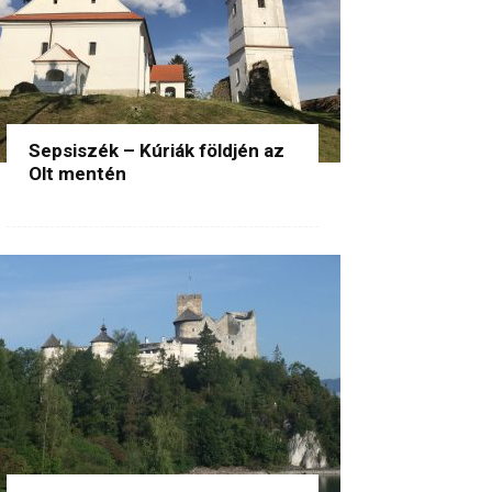
Sepsiszék – Kúriák földjén az
Olt mentén